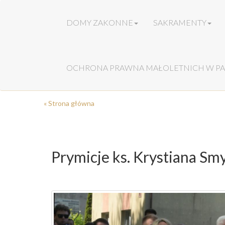
DOMY ZAKONNE
SAKRAMENTY
OCHRONA PRAWNA MAŁOLETNICH W PA
« Strona główna
Prymicje ks. Krystiana Sm