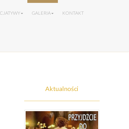
ICJATYWY
GALERIA
KONTAKT
Aktualności