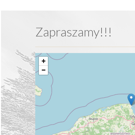
Zapraszamy!!!
+
−