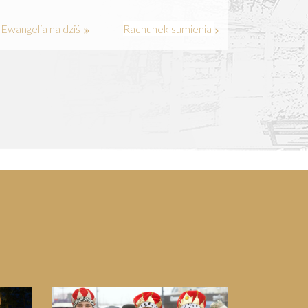
Ewangelia na dziś
Rachunek sumienia
Next