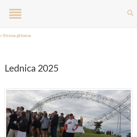
Toggle
navigation
« Strona główna
Lednica 2025