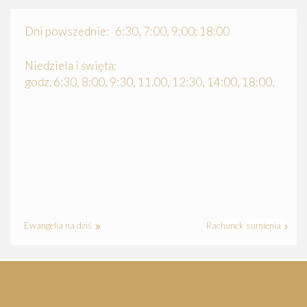
Dni powszednie: 6:30, 7:00, 9:00; 18:00
Niedziela i święta:
godz. 6:30, 8:00, 9:30, 11.00, 12:30, 14:00, 18:00,
Ewangelia na dziś
Rachunek sumienia