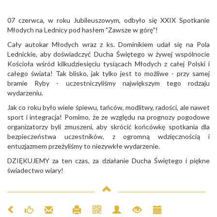
07 czerwca, w roku Jubileuszowym, odbyło się XXIX Spotkanie
Młodych na Lednicy pod hasłem "Zawsze w górę"!
Cały autokar Młodych wraz z ks. Dominikiem udał się na Pola
Lednickie, aby doświadczyć Ducha Świętego w żywej wspólnocie
Kościoła wśród kilkudziesięciu tysiącach Młodych z całej Polski i
całego świata! Tak blisko, jak tylko jest to możliwe - przy samej
bramie Ryby - uczestniczyliśmy największym tego rodzaju
wydarzeniu.
Jak co roku było wiele śpiewu, tańców, modlitwy, radości, ale nawet
sport i integracja! Pomimo, że ze względu na prognozy pogodowe
organizatorzy byli zmuszeni, aby skrócić końcówkę spotkania dla
bezpieczeństwa uczestników, z ogromną wdzięcznością i
entuzjazmem przeżyliśmy to niezywkłe wydarzenie.
DZIĘKUJEMY za ten czas, za działanie Ducha Świętego i piękne
świadectwo wiary!