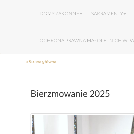
DOMY ZAKONNE
SAKRAMENTY
OCHRONA PRAWNA MAŁOLETNICH W PA
« Strona główna
Bierzmowanie 2025