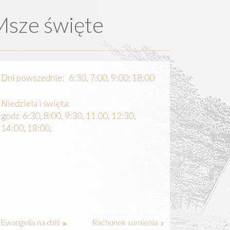
Msze święte
Dni powszednie: 6:30, 7:00, 9:00; 18:00
Niedziela i święta:
godz. 6:30, 8:00, 9:30, 11.00, 12:30,
14:00, 18:00,
Ewangelia na dziś
Rachunek sumienia