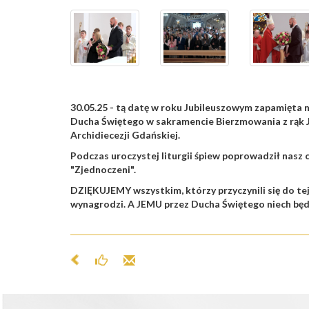
30.05.25 - tą datę w roku Jubileuszowym zapamięta n
Ducha Świętego w sakramencie Bierzmowania z rąk J
Archidiecezji Gdańskiej.
Podczas uroczystej liturgii śpiew poprowadził nasz 
"Zjednoczeni".
DZIĘKUJEMY wszystkim, którzy przyczynili się do te
wynagrodzi. A JEMU przez Ducha Świętego niech będz