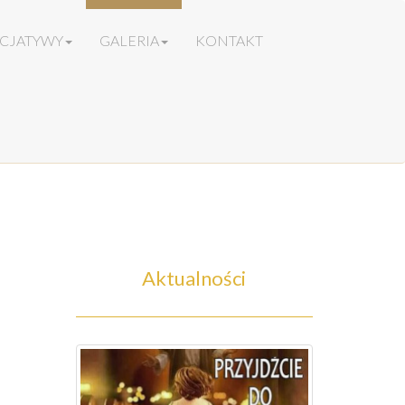
ICJATYWY
GALERIA
KONTAKT
Aktualności