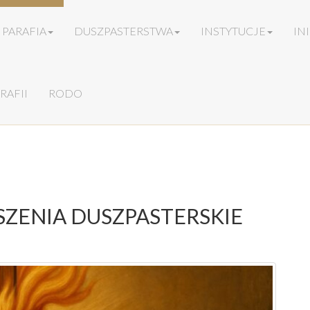
PARAFIA
DUSZPASTERSTWA
INSTYTUCJE
IN
RAFII
RODO
ŁOSZENIA DUSZPASTERSKIE