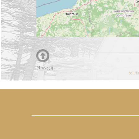
Nawiguj
tel./