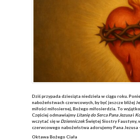
Dziś przypada dziesiąta niedziela w ciągu roku. Pon
nabożeństwach czerwcowych, by być jeszcze bliżej J
miłości miłosiernej, Bożego miłosierdzia. To wyjątk
Częściej odmawiajmy
Litanię do Serca Pana Jezusa
i
Ko
wczytać się w
Dzienniczek
Świętej Siostry Faustyny,
czerwcowego nabożeństwa adorujemy Pana Jezusa – M
Oktawa Bożego Ciała