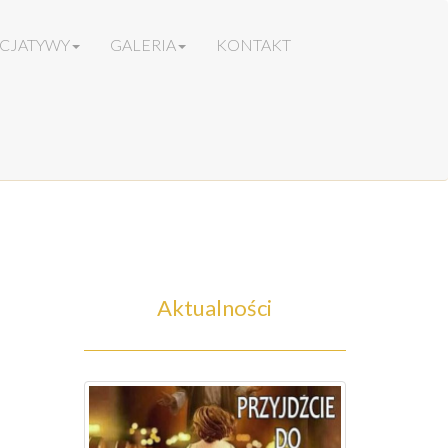
ICJATYWY
GALERIA
KONTAKT
Aktualności