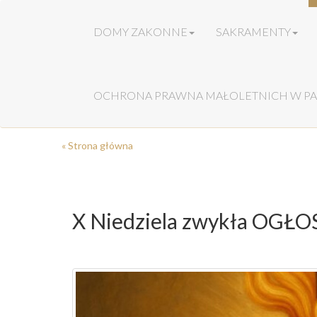
DOMY ZAKONNE
SAKRAMENTY
OCHRONA PRAWNA MAŁOLETNICH W PA
« Strona główna
X Niedziela zwykła OG