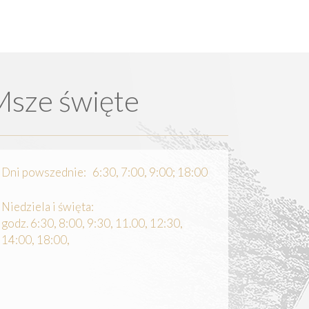
Msze święte
Dni powszednie: 6:30, 7:00, 9:00; 18:00
Niedziela i święta:
godz. 6:30, 8:00, 9:30, 11.00, 12:30,
14:00, 18:00,