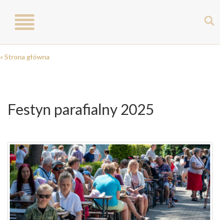
Toggle
navigation
« Strona główna
Festyn parafialny 2025