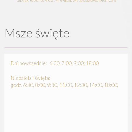
tel./fax: (058) 674 02 74, e-mail: wladyslawowo@tchr.org
Msze święte
Dni powszednie: 6:30, 7:00, 9:00; 18:00
Niedziela i święta:
godz. 6:30, 8:00, 9:30, 11.00, 12:30, 14:00, 18:00,