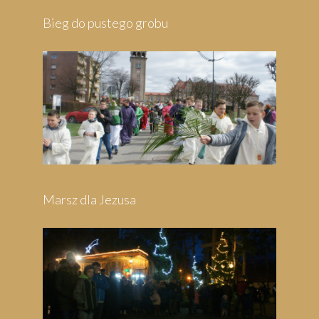
Pielgrzymka do Wejherowa
Pielgrzymka do Swarzewa