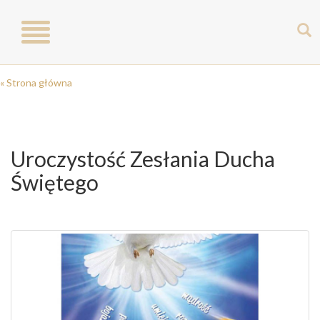
Toggle
navigation
« Strona główna
Uroczystość Zesłania Ducha
Świętego