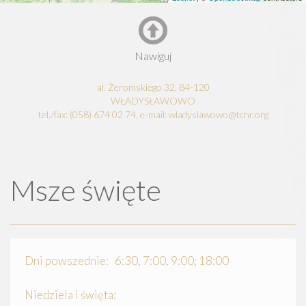
Nawiguj
al. Żeromskiego 32, 84-120
WŁADYSŁAWOWO
tel./fax: (058) 674 02 74, e-mail: wladyslawowo@tchr.org
Msze święte
Dni powszednie: 6:30, 7:00, 9:00; 18:00
Niedziela i święta: