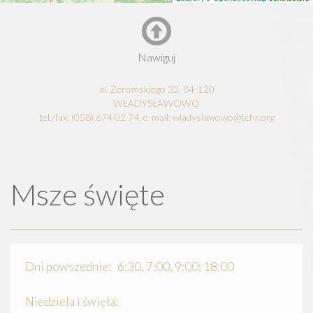
Nawiguj
al. Żeromskiego 32, 84-120
WŁADYSŁAWOWO
tel./fax: (058) 674 02 74, e-mail: wladyslawowo@tchr.org
Msze święte
Dni powszednie: 6:30, 7:00, 9:00; 18:00
Niedziela i święta: