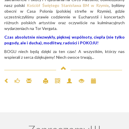
nasz polski
Kościół Świętego Stanisława BM w Rzymie
, byliśmy
obecni w Casa Polonia (polskiej strefie w Rzymie), gdzie
uczestniczyliśmy prawie codziennie w Eucharystii i koncertach
różnych polskich artystów oraz oczywiście na kulminacyjnych
wydarzeniach na Tor Vergata.
Czas absolutnie niezwykły, pięknej wspólnoty, ciepła (nie tylko
pogody, ale i ducha), modlitwy, radości i POKOJU!
BOGU niech będą dzięki za ten czas! A wszystkim, którzy nas
wspierali z serca dziękujemy! Niech owoce trwają...