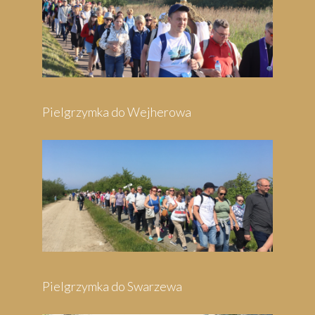
Pielgrzymka do Wejherowa
Pielgrzymka do Swarzewa