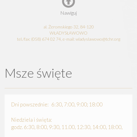
Nawiguj
al. Żeromskiego 32, 84-120
WŁADYSŁAWOWO
tel./fax: (058) 674 02 74, e-mail: wladyslawowo@tchr.org
Msze święte
Dni powszednie: 6:30, 7:00, 9:00; 18:00
Niedziela i święta:
godz. 6:30, 8:00, 9:30, 11.00, 12:30, 14:00, 18:00,