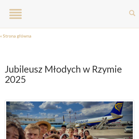
Toggle
navigation
« Strona główna
Jubileusz Młodych w Rzymie
2025