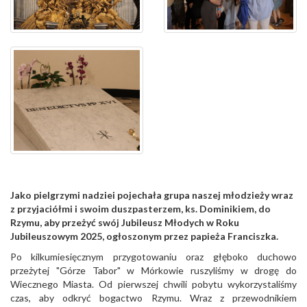
Jako pielgrzymi nadziei pojechała grupa naszej młodzieży wraz
z przyjaciółmi i swoim duszpasterzem, ks. Dominikiem, do
Rzymu, aby przeżyć swój Jubileusz Młodych w Roku
Jubileuszowym 2025, ogłoszonym przez papieża Franciszka.
Po kilkumiesięcznym przygotowaniu oraz głęboko duchowo
przeżytej "Górze Tabor" w Mórkowie ruszyliśmy w drogę do
Wiecznego Miasta. Od pierwszej chwili pobytu wykorzystaliśmy
czas, aby odkryć bogactwo Rzymu. Wraz z przewodnikiem