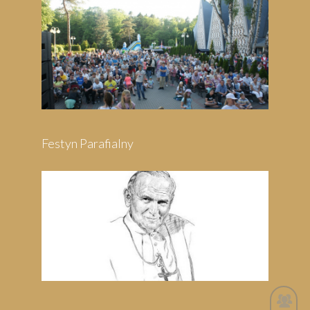
Festyn Parafialny