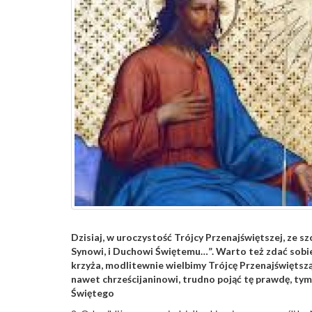
Dzisiaj, w uroczystość Trójcy Przenajświętszej, ze 
Synowi, i Duchowi Świętemu…”. Warto też zdać sobie
krzyża, modlitewnie wielbimy Trójcę Przenajświętszą
nawet chrześcijaninowi, trudno pojąć tę prawdę, tym
Świętego