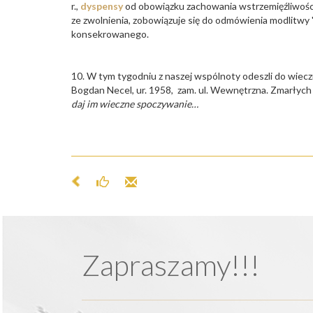
r.,
dyspensy
od obowiązku zachowania wstrzemięźliwośc
ze zwolnienia, zobowiązuje się do odmówienia modlitwy 
konsekrowanego.
10. W tym tygodniu z naszej wspólnoty odeszli do wieczn
Bogdan Necel, ur. 1958, zam. ul. Wewnętrzna. Zmarłych
daj im wieczne spoczywanie…
Zapraszamy!!!