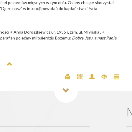
i od pokarmów mięsnych w tym dniu. Osoby chcące skorzystać
"Ojcze nasz" w intencji powołań do kapłaństwa i życia
ości + Anna Doroszkiewicz ur. 1935 r, zam. ul. Młyńska , +
 parafian polećmy miłosierdziu Bożemu:
Dobry Jezu, a nasz Panie,