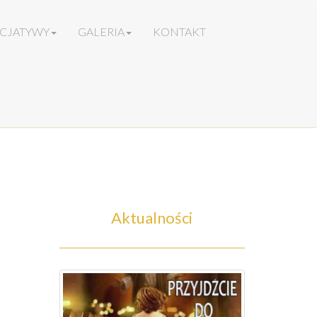
ICJATYWY
GALERIA
KONTAKT
Aktualności