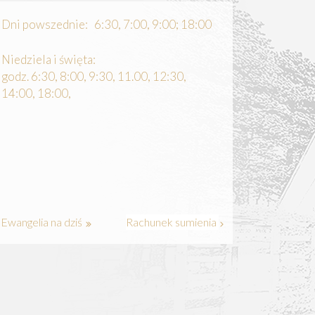
Dni powszednie: 6:30, 7:00, 9:00; 18:00
Niedziela i święta:
godz. 6:30, 8:00, 9:30, 11.00, 12:30,
14:00, 18:00,
Ewangelia na dziś
Rachunek sumienia