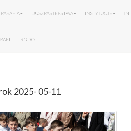
PARAFIA
DUSZPASTERSTWA
INSTYTUCJE
IN
RAFII
RODO
 rok 2025- 05-11