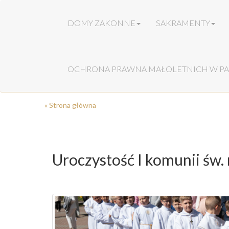
DOMY ZAKONNE
SAKRAMENTY
OCHRONA PRAWNA MAŁOLETNICH W PA
« Strona główna
Uroczystość I komunii św.