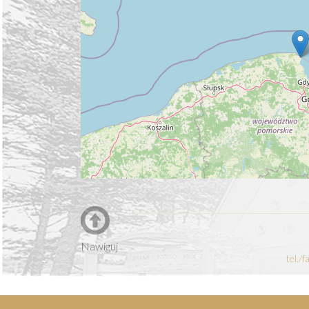
Nawiguj
tel./