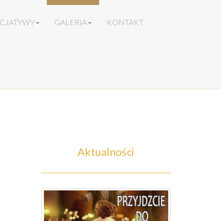
ICJATYWY
GALERIA
KONTAKT
Aktualności