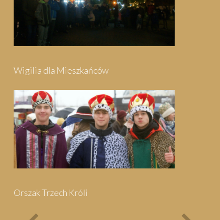
Festyn Parafialny
Bieg Papieski
XXII Pielgrzymi