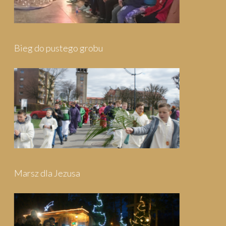
Pielgrzymka do Wejherowa
Pielgrzymka do Swarzewa