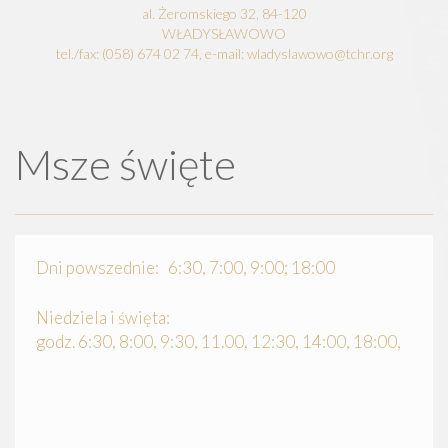
al. Żeromskiego 32, 84-120
WŁADYSŁAWOWO
tel./fax: (058) 674 02 74, e-mail: wladyslawowo@tchr.org
Msze święte
Dni powszednie: 6:30, 7:00, 9:00; 18:00
Niedziela i święta:
godz. 6:30, 8:00, 9:30, 11.00, 12:30, 14:00, 18:00,