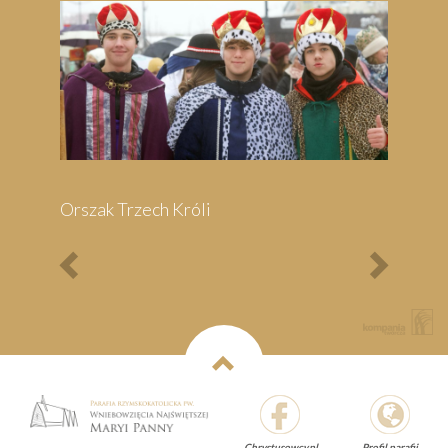
Previous
Next