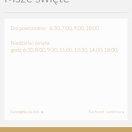
Dni powszednie: 6:30, 7:00, 9:00; 18:00
Niedziela i święta:
godz. 6:30, 8:00, 9:30, 11.00, 12:30, 14:00, 18:00,
Ewangelia na dziś
Rachunek sumienia