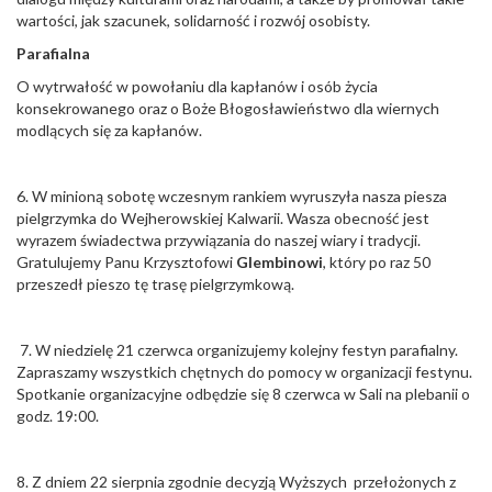
wartości, jak szacunek, solidarność i rozwój osobisty.
Parafialna
O wytrwałość w powołaniu dla kapłanów i osób życia
konsekrowanego oraz o Boże Błogosławieństwo dla wiernych
modlących się za kapłanów.
6. W minioną sobotę wczesnym rankiem wyruszyła nasza piesza
pielgrzymka do Wejherowskiej Kalwarii. Wasza obecność jest
wyrazem świadectwa przywiązania do naszej wiary i tradycji.
Gratulujemy Panu Krzysztofowi
Glembinowi
, który po raz 50
przeszedł pieszo tę trasę pielgrzymkową.
7. W niedzielę 21 czerwca organizujemy kolejny festyn parafialny.
Zapraszamy wszystkich chętnych do pomocy w organizacji festynu.
Spotkanie organizacyjne odbędzie się 8 czerwca w Sali na plebanii o
godz. 19:00.
8. Z dniem 22 sierpnia zgodnie decyzją Wyższych przełożonych z