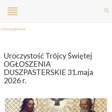
Toggle
navigation
« Strona główna
Uroczystość Trójcy Świętej
OGŁOSZENIA
DUSZPASTERSKIE 31.maja
2026 r.