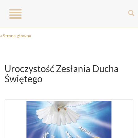
Toggle
navigation
« Strona główna
Uroczystość Zesłania Ducha
Świętego