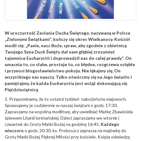
W uroczystość Zesłania Ducha Świętego, nazywaną w Polsce
„Zielonymi Świątkami”, kończy się okres Wielkanocy. Kościół
modli się: „Panie, nasz Boże, spraw, aby zgodnie z obietnicą
Twojego Syna Duch Święty dał nam głębiej zrozumieć
tajemnice Eucharystii i doprowadził nas do całej prawdy”. On
umacnia to, co słabe, prostuje to, co błędne, rozgrzewa oziębłe
i przynosi błogosławieństwo pokoju. Nie lękajmy się, On
wszystkiego nas nauczy. Tylko otwórzmy się na Jego światło i
pamiętajmy, że każda Eucharystia jest wciąż dokonującą się
Pięćdziesiątnicą
2. Przypominamy, że to ostatni tydzień nabożeństw majowych.
Sprawujemy je codziennie w naszej świątyni o godz. 17:30.
Zapraszamy na wspólną modlitwę, aby uwielbiać Matkę Zbawiciela
śpiewem Litanii loretańskiej. Dzieci zapraszamy we wtorek i
czwartek do Groty Matki Bożej na godzinę 16:45.
Każdego
wieczoru
o godz. 20:30, ks. Proboszcz zaprasza na majówkę do
Groty Matki Bożej Pięknej Miłości przy kościele. Księża odwiedzą