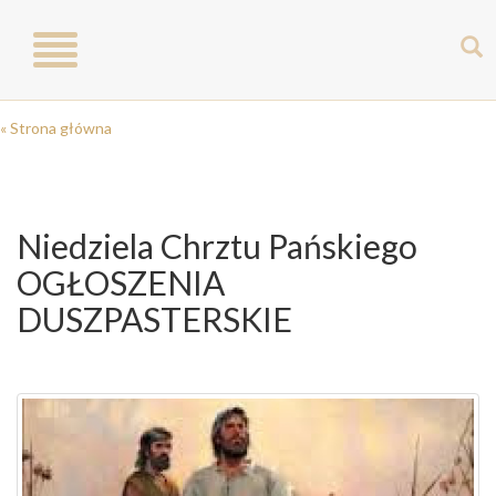
Toggle
navigation
« Strona główna
Niedziela Chrztu Pańskiego
OGŁOSZENIA
DUSZPASTERSKIE