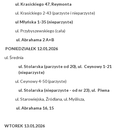
ul. Krasickiego 47, Reymonta
ul. Krasickiego 2-43 (parzyste i nieparzyste)
ul Młyńska 1-35 (nieparzyste)
ul. Przybyszewskiego (cała)
ul. Abrahama 2 A+B
PONIEDZIAŁEK 12.01.2026
ul. Średnia
ul. Stolarska (parzyste od 20), ul. Ceynowy 1-21
(nieparzyste)
ul. Ceynowy 4-50 (parzyste)
ul. Stolarska (nieparzyste - od nr 23), ul. Piwna
ul. Starowiejska, Źródlana, ul. Myślisza,
ul. Abrahama 16, 15
WTOREK 13.01.2026