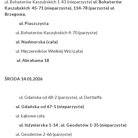
ul. Bohaterów Kaszubskich 1-43 (nieparzyste)
ul. Bohaterów
Kaszubskich 45-71 (nieparzyste), 114-78 (parzyste) ul.
Brzegowa,
ul. Piaszczysta
ul. Bohaterów Kaszubskich 4-70 (parzyste)
ul. Nadmorska (cała)
ul. Męczenników Wielkiej Wsi (cała)
ul. Abrahama 18
ŚRODA 14.01.2026
ul. Gdańska od 68-2 (parzyste), ul. Dettlaffa
ul. Gdańska od 67-1 (nieparzyste)
ul. Łąkowa cała
ul. Inżynierska 1-14 , ul. Geodetów 1-35 (nieparzyste)
ul. Geodetów 2-66 (parzyste)