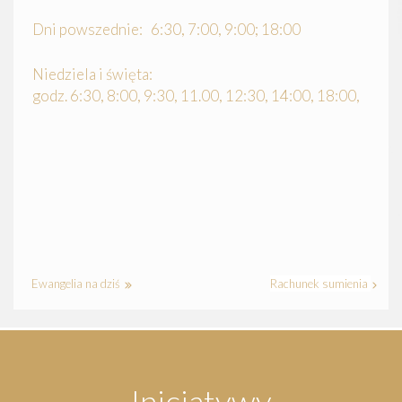
Dni powszednie: 6:30, 7:00, 9:00; 18:00
Niedziela i święta:
godz. 6:30, 8:00, 9:30, 11.00, 12:30, 14:00, 18:00,
Ewangelia na dziś
Rachunek sumienia
Inicjatywy