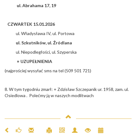
ul. Abrahama 17, 19
CZWARTEK 15.01.2026
ul. Władysława IV, ul. Portowa
ul. Szkutników, ul. Źródlana
ul. Niepodległości, ul. Szyperska
+ UZUPEŁNIENIA
(najprościej wysyłać sms na tel (509 501 721)
8. W tym tygodniu zmarł: + Zdzisław Szczepanik ur. 1958, zam. ul.
Osiedlowa . Polećmy ją w naszych modlitwach