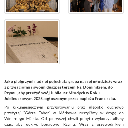
Jako pielgrzymi nadziei pojechała grupa naszej młodzieży wraz
z przyjaciółmi i swoim duszpasterzem, ks. Dominikiem, do
Rzymu, aby przeżyć swój Jubileusz Młodych w Roku
Jubileuszowym 2025, ogłoszonym przez papieża Franciszka.
Po kilkumiesięcznym przygotowaniu oraz głęboko duchowo
przeżytej "Górze Tabor" w Mórkowie ruszyliśmy w drogę do
Wiecznego Miasta. Od pierwszej chwili pobytu wykorzystaliśmy
czas, aby odkryć bogactwo Rzymu. Wraz z przewodnikiem