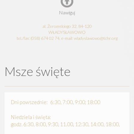
Nawiguj
al. Żeromskiego 32, 84-120
WŁADYSŁAWOWO
tel./fax: (058) 674 02 74, e-mail: wladyslawowo@tchr.org
Msze święte
Dni powszednie: 6:30, 7:00, 9:00; 18:00
Niedziela i święta:
godz. 6:30, 8:00, 9:30, 11.00, 12:30, 14:00, 18:00,