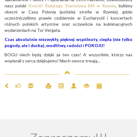
nasz polski
Kościół Świętego Stanisława BM w Rzymie
, byliśmy
obecni w Casa Polonia (polskiej strefie w Rzymie), gdzie
uczestniczyliśmy prawie codziennie w Eucharystii i koncertach
różnych polskich artystów oraz oczywiście na kulminacyjnych
wydarzeniach na Tor Vergata.
Czas absolutnie niezwykły, pięknej wspólnoty, ciepła (nie tylko
pogody, ale i ducha), modlitwy, radości i POKOJU!
BOGU niech będą dzięki za ten czas! A wszystkim, którzy nas
wspierali z serca dziękujemy! Niech owoce trwają...