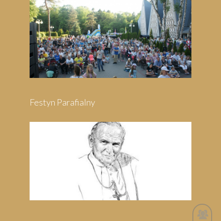
Festyn Parafialny