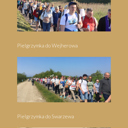
Pielgrzymka do Wejherowa
Pielgrzymka do Swarzewa