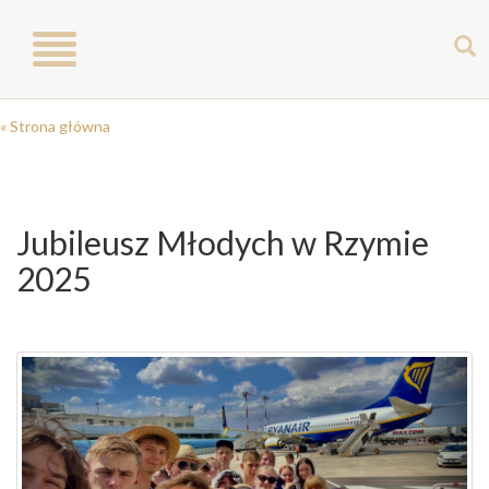
Toggle
navigation
« Strona główna
Jubileusz Młodych w Rzymie
2025