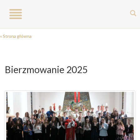
Toggle
navigation
« Strona główna
Bierzmowanie 2025