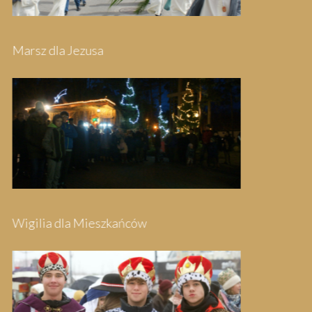
Pielgrzymka do Swarzewa
Festyn Parafialny