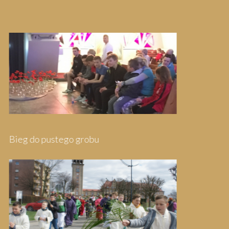
Pielgrzymka do Wejherowa