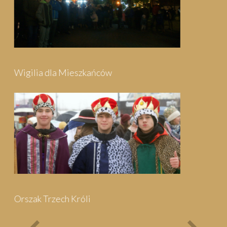
Festyn Parafialny
Bieg Papieski
XXII Pielgrzymi