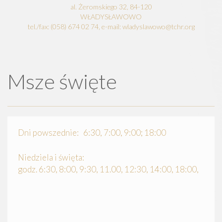
al. Żeromskiego 32, 84-120
WŁADYSŁAWOWO
tel./fax: (058) 674 02 74, e-mail: wladyslawowo@tchr.org
Msze święte
Dni powszednie: 6:30, 7:00, 9:00; 18:00
Niedziela i święta:
godz. 6:30, 8:00, 9:30, 11.00, 12:30, 14:00, 18:00,