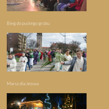
Pielgrzymka do Wejherowa
Pielgrzymka do Swarzewa