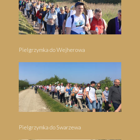
Pielgrzymka do Wejherowa
Pielgrzymka do Swarzewa