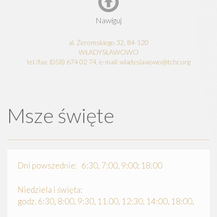
Nawiguj
al. Żeromskiego 32, 84-120
WŁADYSŁAWOWO
tel./fax: (058) 674 02 74, e-mail: wladyslawowo@tchr.org
Msze święte
Dni powszednie: 6:30, 7:00, 9:00; 18:00
Niedziela i święta:
godz. 6:30, 8:00, 9:30, 11.00, 12:30, 14:00, 18:00,