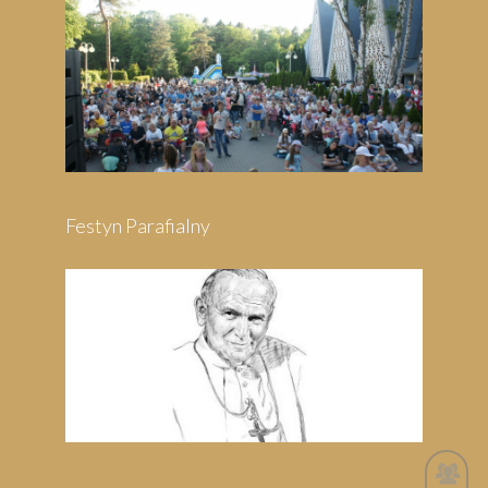
Festyn Parafialny