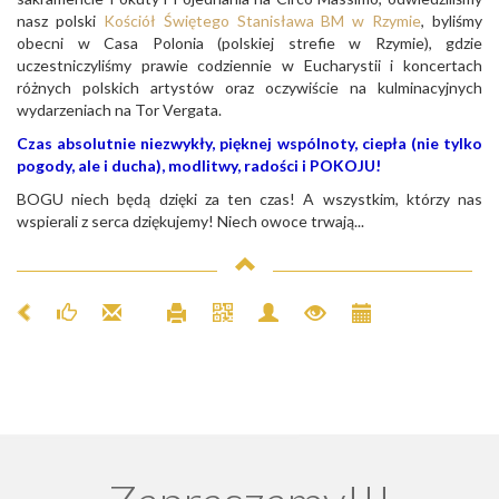
nasz polski
Kościół Świętego Stanisława BM w Rzymie
, byliśmy
obecni w Casa Polonia (polskiej strefie w Rzymie), gdzie
uczestniczyliśmy prawie codziennie w Eucharystii i koncertach
różnych polskich artystów oraz oczywiście na kulminacyjnych
wydarzeniach na Tor Vergata.
Czas absolutnie niezwykły, pięknej wspólnoty, ciepła (nie tylko
pogody, ale i ducha), modlitwy, radości i POKOJU!
BOGU niech będą dzięki za ten czas! A wszystkim, którzy nas
wspierali z serca dziękujemy! Niech owoce trwają...