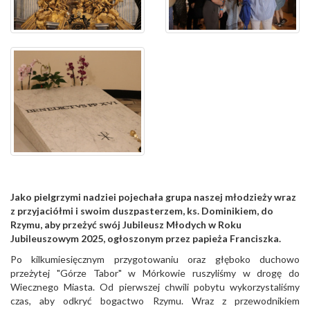
Jako pielgrzymi nadziei pojechała grupa naszej młodzieży wraz
z przyjaciółmi i swoim duszpasterzem, ks. Dominikiem, do
Rzymu, aby przeżyć swój Jubileusz Młodych w Roku
Jubileuszowym 2025, ogłoszonym przez papieża Franciszka.
Po kilkumiesięcznym przygotowaniu oraz głęboko duchowo
przeżytej "Górze Tabor" w Mórkowie ruszyliśmy w drogę do
Wiecznego Miasta. Od pierwszej chwili pobytu wykorzystaliśmy
czas, aby odkryć bogactwo Rzymu. Wraz z przewodnikiem