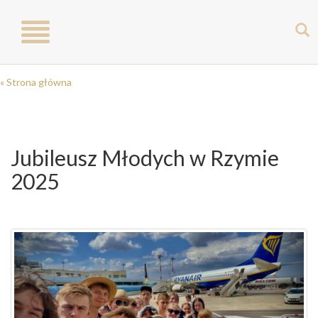
Toggle
navigation
« Strona główna
Jubileusz Młodych w Rzymie
2025