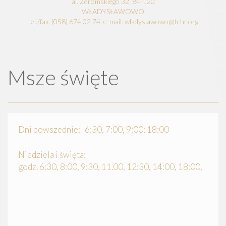
al. Żeromskiego 32, 84-120
WŁADYSŁAWOWO
tel./fax: (058) 674 02 74, e-mail: wladyslawowo@tchr.org
Msze święte
Dni powszednie: 6:30, 7:00, 9:00; 18:00
Niedziela i święta:
godz. 6:30, 8:00, 9:30, 11.00, 12:30, 14:00, 18:00,