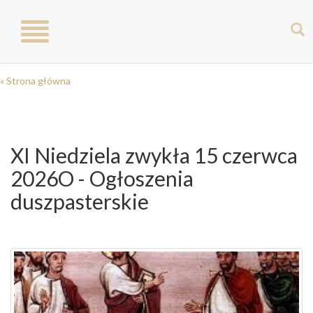
Toggle
navigation
« Strona główna
XI Niedziela zwykła 15 czerwca
2026O - Ogłoszenia
duszpasterskie