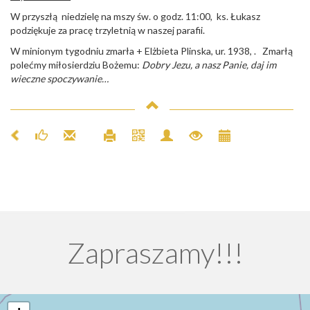
W przyszłą niedzielę na mszy św. o godz. 11:00, ks. Łukasz
podziękuje za pracę trzyletnią w naszej parafii.
W minionym tygodniu zmarła + Elżbieta Plinska, ur. 1938, . Zmarłą
polećmy miłosierdziu Bożemu:
Dobry Jezu, a nasz Panie, daj im
wieczne spoczywanie…
Zapraszamy!!!