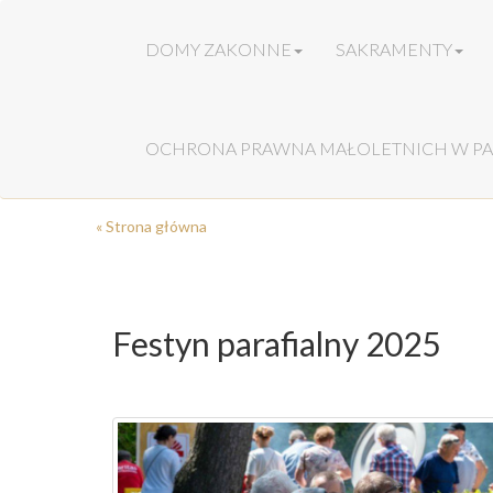
DOMY ZAKONNE
SAKRAMENTY
OCHRONA PRAWNA MAŁOLETNICH W PA
« Strona główna
Festyn parafialny 2025