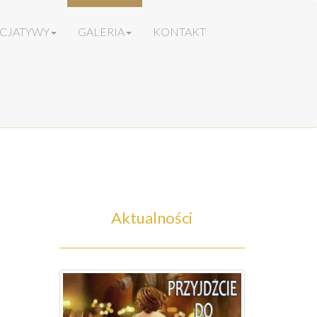
ICJATYWY
GALERIA
KONTAKT
Aktualności