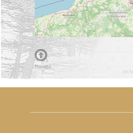
Nawiguj
tel./