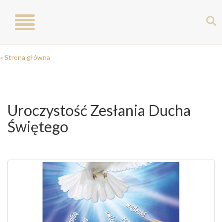
Toggle
navigation
« Strona główna
Uroczystość Zesłania Ducha
Świętego