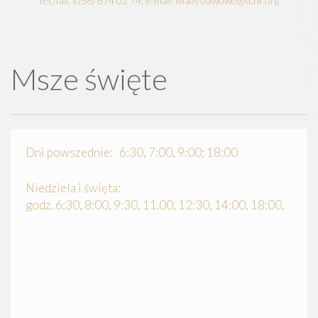
tel./fax: (058) 674 02 74, e-mail: wladyslawowo@tchr.org
Msze święte
Dni powszednie: 6:30, 7:00, 9:00; 18:00
Niedziela i święta:
godz. 6:30, 8:00, 9:30, 11.00, 12:30, 14:00, 18:00,