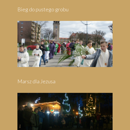
Pielgrzymka do Wejherowa
Pielgrzymka do Swarzewa