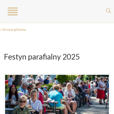
Toggle
navigation
« Strona główna
Festyn parafialny 2025