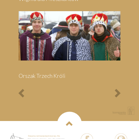
Previous
Next