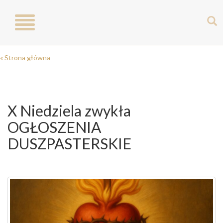
Toggle
navigation
« Strona główna
X Niedziela zwykła
OGŁOSZENIA
DUSZPASTERSKIE