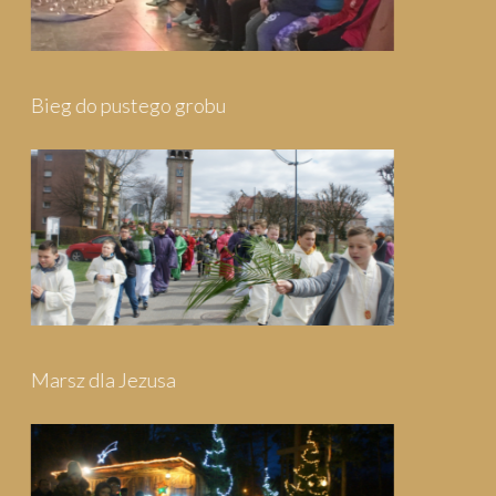
Pielgrzymka do Wejherowa
Pielgrzymka do Swarzewa