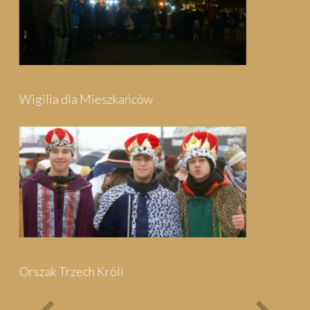
Festyn Parafialny
Bieg Papieski
XXII Pielgrzymi