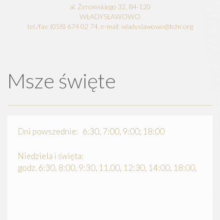
al. Żeromskiego 32, 84-120
WŁADYSŁAWOWO
tel./fax: (058) 674 02 74, e-mail: wladyslawowo@tchr.org
Msze święte
Dni powszednie: 6:30, 7:00, 9:00; 18:00
Niedziela i święta:
godz. 6:30, 8:00, 9:30, 11.00, 12:30, 14:00, 18:00,