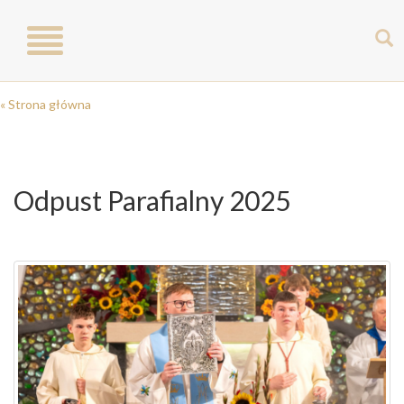
Toggle
navigation
« Strona główna
Odpust Parafialny 2025