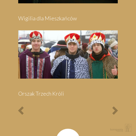
Previous
Next