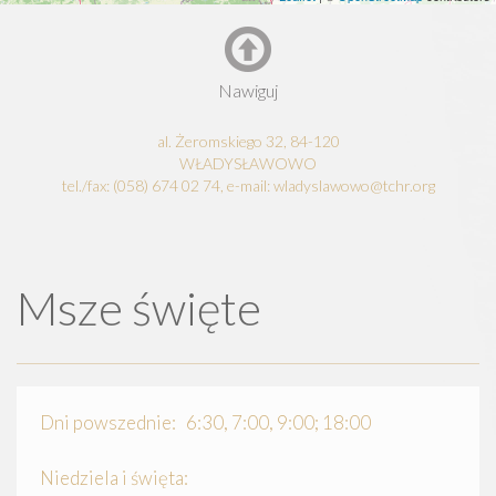
Nawiguj
al. Żeromskiego 32, 84-120
WŁADYSŁAWOWO
tel./fax: (058) 674 02 74, e-mail: wladyslawowo@tchr.org
Msze święte
Dni powszednie: 6:30, 7:00, 9:00; 18:00
Niedziela i święta: