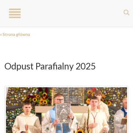
Toggle
navigation
« Strona główna
Odpust Parafialny 2025