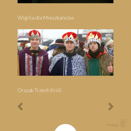
Previous
Next