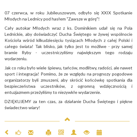
07 czerwca, w roku Jubileuszowym, odbyło się XXIX Spotkanie
Młodych na Lednicy pod hasłem "Zawsze w górę"!
Cały autokar Młodych wraz z ks. Dominikiem udał się na Pola
Lednickie, aby doświadczyć Ducha Świętego w żywej wspólnocie
Kościoła wśród kilkudziesięciu tysiącach Młodych z całej Polski i
całego świata! Tak blisko, jak tylko jest to możliwe - przy samej
bramie Ryby - uczestniczyliśmy największym tego rodzaju
wydarzeniu.
Jak co roku było wiele śpiewu, tańców, modlitwy, radości, ale nawet
sport i integracja! Pomimo, że ze względu na prognozy pogodowe
organizatorzy byli zmuszeni, aby skrócić końcówkę spotkania dla
bezpieczeństwa uczestników, z ogromną wdzięcznością i
entuzjazmem przeżyliśmy to niezywkłe wydarzenie.
DZIĘKUJEMY za ten czas, za działanie Ducha Świętego i piękne
świadectwo wiary!