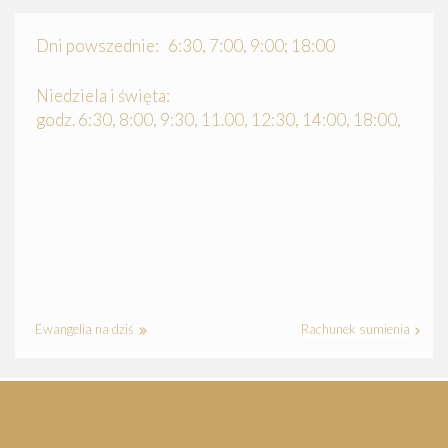
Dni powszednie: 6:30, 7:00, 9:00; 18:00
Niedziela i święta:
godz. 6:30, 8:00, 9:30, 11.00, 12:30, 14:00, 18:00,
Ewangelia na dziś
Rachunek sumienia