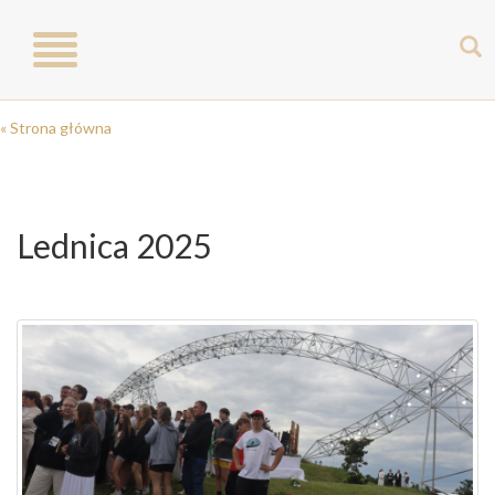
Toggle
navigation
« Strona główna
Lednica 2025