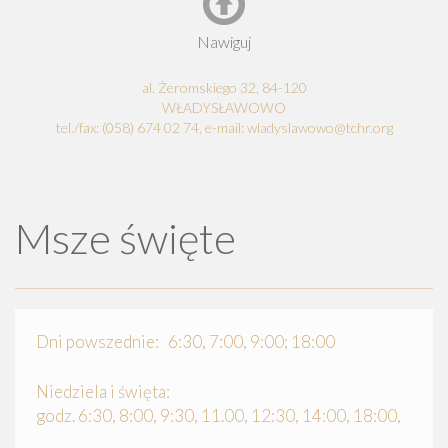
Nawiguj
al. Żeromskiego 32, 84-120
WŁADYSŁAWOWO
tel./fax: (058) 674 02 74, e-mail: wladyslawowo@tchr.org
Msze święte
Dni powszednie: 6:30, 7:00, 9:00; 18:00
Niedziela i święta:
godz. 6:30, 8:00, 9:30, 11.00, 12:30, 14:00, 18:00,