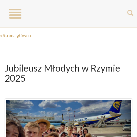
Toggle
navigation
« Strona główna
Jubileusz Młodych w Rzymie
2025