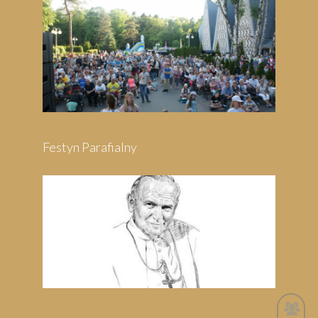
Festyn Parafialny