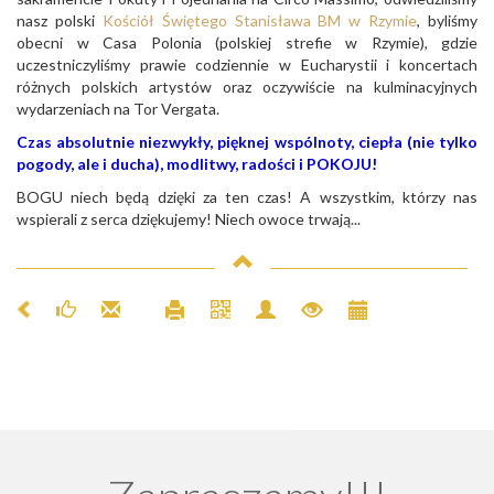
nasz polski
Kościół Świętego Stanisława BM w Rzymie
, byliśmy
obecni w Casa Polonia (polskiej strefie w Rzymie), gdzie
uczestniczyliśmy prawie codziennie w Eucharystii i koncertach
różnych polskich artystów oraz oczywiście na kulminacyjnych
wydarzeniach na Tor Vergata.
Czas absolutnie niezwykły, pięknej wspólnoty, ciepła (nie tylko
pogody, ale i ducha), modlitwy, radości i POKOJU!
BOGU niech będą dzięki za ten czas! A wszystkim, którzy nas
wspierali z serca dziękujemy! Niech owoce trwają...