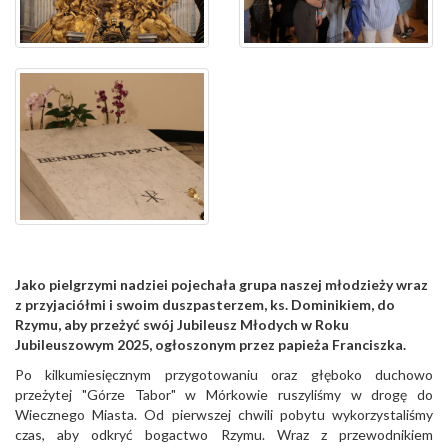
Jako pielgrzymi nadziei pojechała grupa naszej młodzieży wraz
z przyjaciółmi i swoim duszpasterzem, ks. Dominikiem, do
Rzymu, aby przeżyć swój Jubileusz Młodych w Roku
Jubileuszowym 2025, ogłoszonym przez papieża Franciszka.
Po kilkumiesięcznym przygotowaniu oraz głęboko duchowo
przeżytej "Górze Tabor" w Mórkowie ruszyliśmy w drogę do
Wiecznego Miasta. Od pierwszej chwili pobytu wykorzystaliśmy
czas, aby odkryć bogactwo Rzymu. Wraz z przewodnikiem