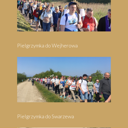
Pielgrzymka do Wejherowa
Pielgrzymka do Swarzewa