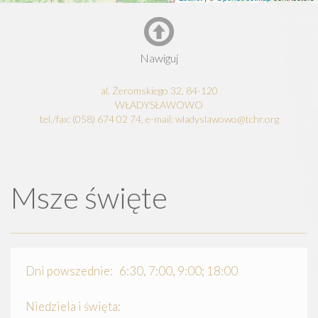
Nawiguj
al. Żeromskiego 32, 84-120
WŁADYSŁAWOWO
tel./fax: (058) 674 02 74, e-mail: wladyslawowo@tchr.org
Msze święte
Dni powszednie: 6:30, 7:00, 9:00; 18:00
Niedziela i święta: