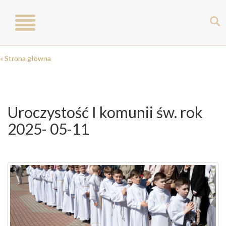
Toggle
navigation
« Strona główna
Uroczystość I komunii św. rok
2025- 05-11