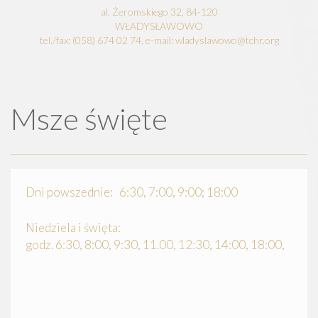
al. Żeromskiego 32, 84-120
WŁADYSŁAWOWO
tel./fax: (058) 674 02 74, e-mail: wladyslawowo@tchr.org
Msze święte
Dni powszednie: 6:30, 7:00, 9:00; 18:00
Niedziela i święta:
godz. 6:30, 8:00, 9:30, 11.00, 12:30, 14:00, 18:00,