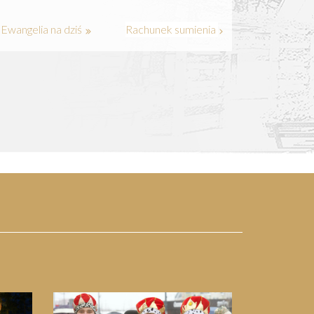
Ewangelia na dziś
Rachunek sumienia
Next