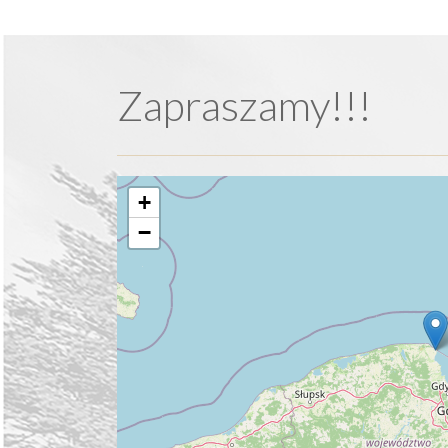
Zapraszamy!!!
+
−