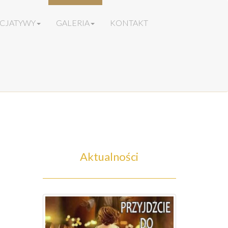
ICJATYWY
GALERIA
KONTAKT
Aktualności