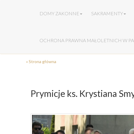
DOMY ZAKONNE
SAKRAMENTY
OCHRONA PRAWNA MAŁOLETNICH W PA
« Strona główna
Prymicje ks. Krystiana Sm