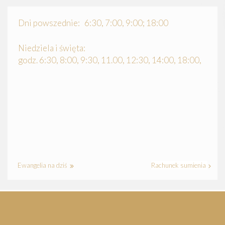
Dni powszednie: 6:30, 7:00, 9:00; 18:00
Niedziela i święta:
godz. 6:30, 8:00, 9:30, 11.00, 12:30, 14:00, 18:00,
Ewangelia na dziś
Rachunek sumienia