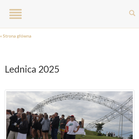
Toggle
navigation
« Strona główna
Lednica 2025