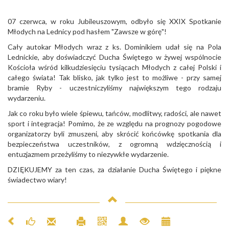
07 czerwca, w roku Jubileuszowym, odbyło się XXIX Spotkanie
Młodych na Lednicy pod hasłem "Zawsze w górę"!
Cały autokar Młodych wraz z ks. Dominikiem udał się na Pola
Lednickie, aby doświadczyć Ducha Świętego w żywej wspólnocie
Kościoła wśród kilkudziesięciu tysiącach Młodych z całej Polski i
całego świata! Tak blisko, jak tylko jest to możliwe - przy samej
bramie Ryby - uczestniczyliśmy największym tego rodzaju
wydarzeniu.
Jak co roku było wiele śpiewu, tańców, modlitwy, radości, ale nawet
sport i integracja! Pomimo, że ze względu na prognozy pogodowe
organizatorzy byli zmuszeni, aby skrócić końcówkę spotkania dla
bezpieczeństwa uczestników, z ogromną wdzięcznością i
entuzjazmem przeżyliśmy to niezywkłe wydarzenie.
DZIĘKUJEMY za ten czas, za działanie Ducha Świętego i piękne
świadectwo wiary!