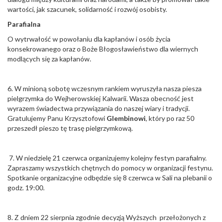
wartości, jak szacunek, solidarność i rozwój osobisty.
Parafialna
O wytrwałość w powołaniu dla kapłanów i osób życia
konsekrowanego oraz o Boże Błogosławieństwo dla wiernych
modlących się za kapłanów.
6. W minioną sobotę wczesnym rankiem wyruszyła nasza piesza
pielgrzymka do Wejherowskiej Kalwarii. Wasza obecność jest
wyrazem świadectwa przywiązania do naszej wiary i tradycji.
Gratulujemy Panu Krzysztofowi
Glembinowi
, który po raz 50
przeszedł pieszo tę trasę pielgrzymkową.
7. W niedzielę 21 czerwca organizujemy kolejny festyn parafialny.
Zapraszamy wszystkich chętnych do pomocy w organizacji festynu.
Spotkanie organizacyjne odbędzie się 8 czerwca w Sali na plebanii o
godz. 19:00.
8. Z dniem 22 sierpnia zgodnie decyzją Wyższych przełożonych z