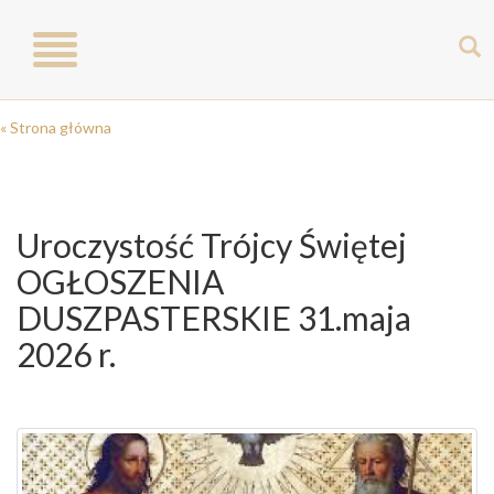
Toggle
navigation
« Strona główna
Uroczystość Trójcy Świętej
OGŁOSZENIA
DUSZPASTERSKIE 31.maja
2026 r.