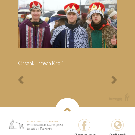
Previous
Next