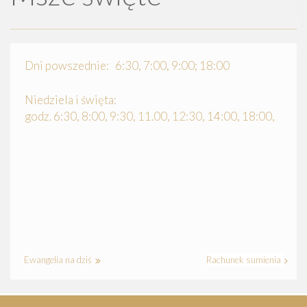
Dni powszednie: 6:30, 7:00, 9:00; 18:00
Niedziela i święta:
godz. 6:30, 8:00, 9:30, 11.00, 12:30, 14:00, 18:00,
Ewangelia na dziś
Rachunek sumienia