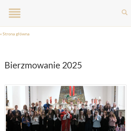
Toggle
navigation
« Strona główna
Bierzmowanie 2025