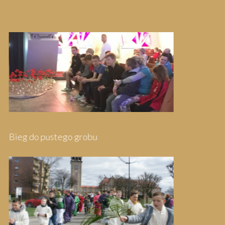
Pielgrzymka do Wejherowa