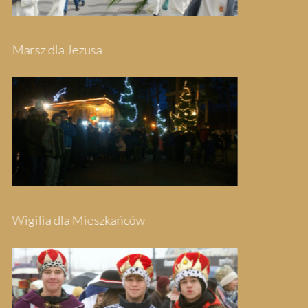
Pielgrzymka do Swarzewa
Festyn Parafialny