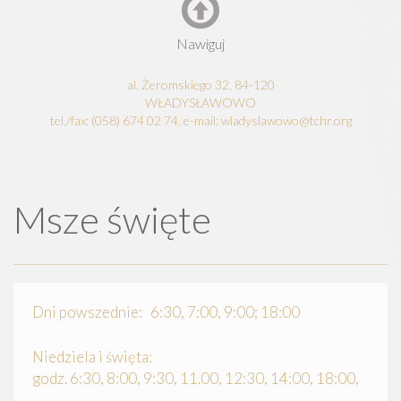
Nawiguj
al. Żeromskiego 32, 84-120
WŁADYSŁAWOWO
tel./fax: (058) 674 02 74, e-mail: wladyslawowo@tchr.org
Msze święte
Dni powszednie: 6:30, 7:00, 9:00; 18:00
Niedziela i święta:
godz. 6:30, 8:00, 9:30, 11.00, 12:30, 14:00, 18:00,