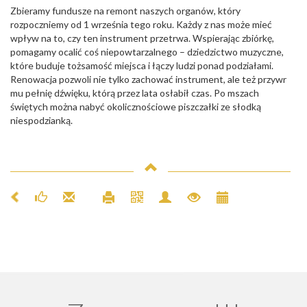
Zbieramy fundusze na remont naszych organów, który
rozpoczniemy od 1 września tego roku. Każdy z nas może mieć
wpływ na to, czy ten instrument przetrwa. Wspierając zbiórkę,
pomagamy ocalić coś niepowtarzalnego – dziedzictwo muzyczne,
które buduje tożsamość miejsca i łączy ludzi ponad podziałami.
Renowacja pozwoli nie tylko zachować instrument, ale też przywr
mu pełnię dźwięku, którą przez lata osłabił czas. Po mszach
świętych można nabyć okolicznościowe piszczałki ze słodką
niespodzianką.