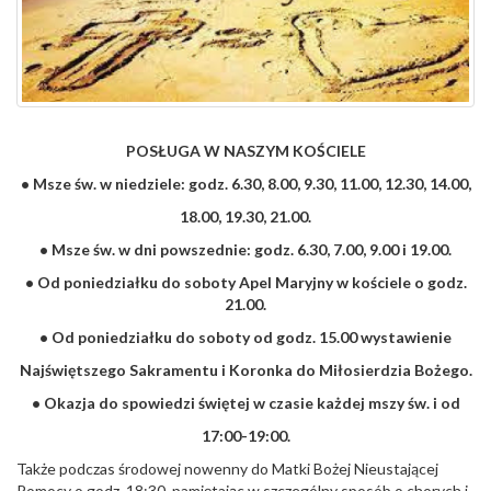
POSŁUGA W NASZYM KOŚCIELE
• Msze św. w niedziele: godz. 6.30, 8.00, 9.30, 11.00, 12.30, 14.00,
18.00, 19.30, 21.00.
• Msze św. w dni powszednie: godz. 6.30, 7.00, 9.00 i 19.00.
• Od poniedziałku do soboty Apel Maryjny w kościele o godz.
21.00.
• Od poniedziałku do soboty od godz. 15.00 wystawienie
Najświętszego Sakramentu i Koronka do Miłosierdzia Bożego.
• Okazja do spowiedzi świętej w czasie każdej mszy św. i od
17:00-19:00.
Także podczas środowej nowenny do Matki Bożej Nieustającej
Pomocy o godz. 18:30 pamiętając w szczególny sposób o chorych i