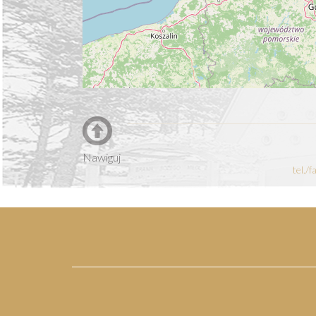
Nawiguj
tel./