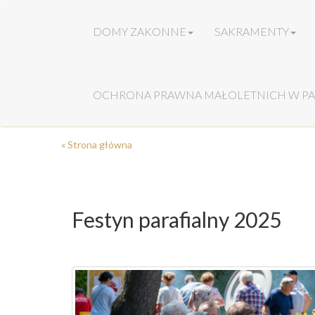
DOMY ZAKONNE
SAKRAMENTY
OCHRONA PRAWNA MAŁOLETNICH W PA
« Strona główna
Festyn parafialny 2025