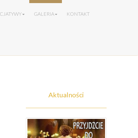
ICJATYWY
GALERIA
KONTAKT
Aktualności