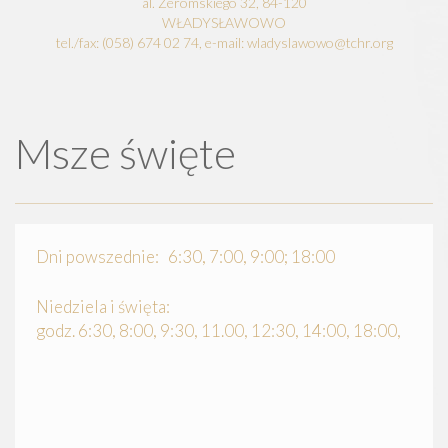
al. Żeromskiego 32, 84-120
WŁADYSŁAWOWO
tel./fax: (058) 674 02 74, e-mail: wladyslawowo@tchr.org
Msze święte
Dni powszednie: 6:30, 7:00, 9:00; 18:00
Niedziela i święta:
godz. 6:30, 8:00, 9:30, 11.00, 12:30, 14:00, 18:00,