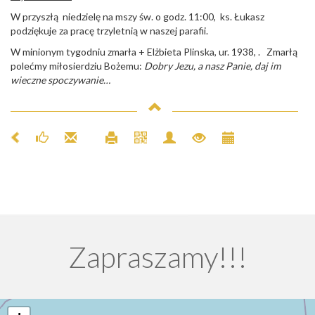
W przyszłą niedzielę na mszy św. o godz. 11:00, ks. Łukasz
podziękuje za pracę trzyletnią w naszej parafii.
W minionym tygodniu zmarła + Elżbieta Plinska, ur. 1938, . Zmarłą
polećmy miłosierdziu Bożemu:
Dobry Jezu, a nasz Panie, daj im
wieczne spoczywanie…
Zapraszamy!!!