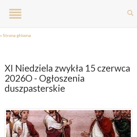
Toggle
navigation
« Strona główna
XI Niedziela zwykła 15 czerwca
2026O - Ogłoszenia
duszpasterskie