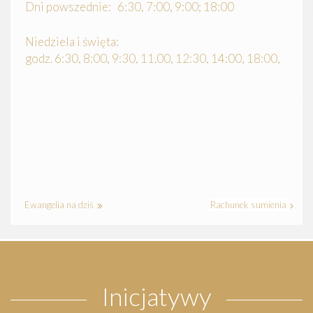
Dni powszednie: 6:30, 7:00, 9:00; 18:00
Niedziela i święta:
godz. 6:30, 8:00, 9:30, 11.00, 12:30, 14:00, 18:00,
Ewangelia na dziś
Rachunek sumienia
Inicjatywy