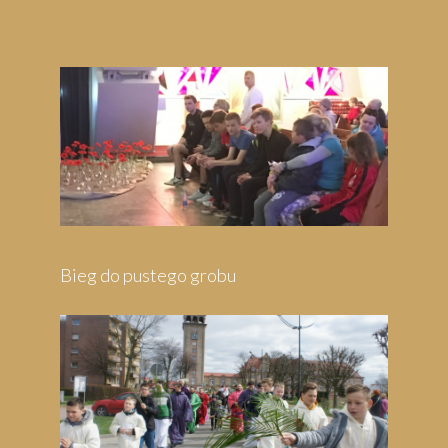
Bieg do pustego grobu