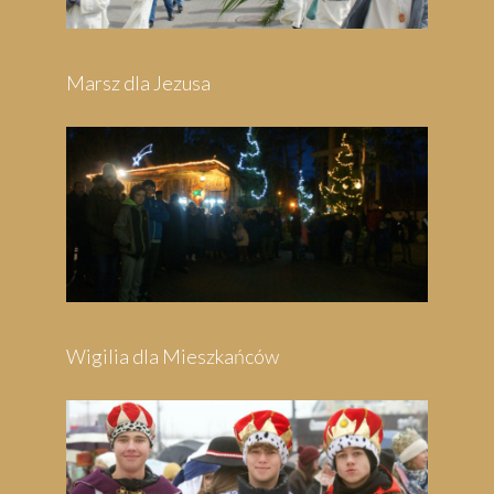
Marsz dla Jezusa
Wigilia dla Mieszkańców