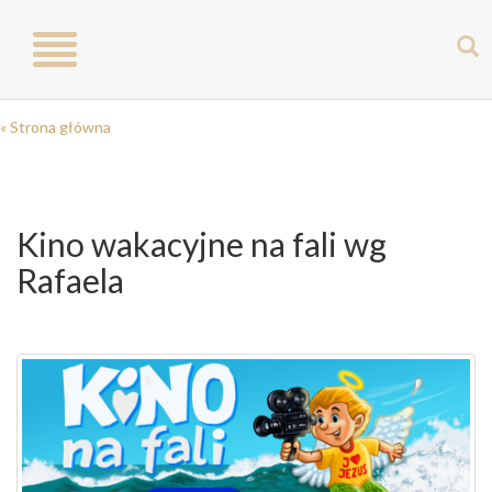
Toggle
navigation
« Strona główna
Kino wakacyjne na fali wg
Rafaela