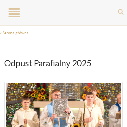
Toggle
navigation
« Strona główna
Odpust Parafialny 2025