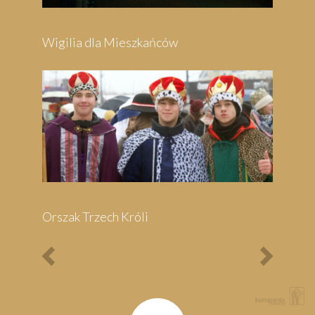
Previous
Next