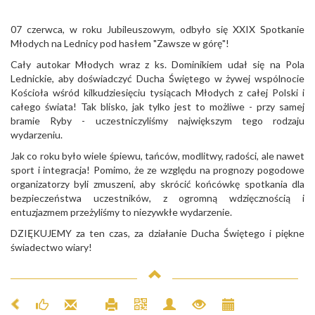
07 czerwca, w roku Jubileuszowym, odbyło się XXIX Spotkanie
Młodych na Lednicy pod hasłem "Zawsze w górę"!
Cały autokar Młodych wraz z ks. Dominikiem udał się na Pola
Lednickie, aby doświadczyć Ducha Świętego w żywej wspólnocie
Kościoła wśród kilkudziesięciu tysiącach Młodych z całej Polski i
całego świata! Tak blisko, jak tylko jest to możliwe - przy samej
bramie Ryby - uczestniczyliśmy największym tego rodzaju
wydarzeniu.
Jak co roku było wiele śpiewu, tańców, modlitwy, radości, ale nawet
sport i integracja! Pomimo, że ze względu na prognozy pogodowe
organizatorzy byli zmuszeni, aby skrócić końcówkę spotkania dla
bezpieczeństwa uczestników, z ogromną wdzięcznością i
entuzjazmem przeżyliśmy to niezywkłe wydarzenie.
DZIĘKUJEMY za ten czas, za działanie Ducha Świętego i piękne
świadectwo wiary!