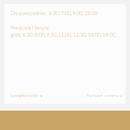
Dni powszednie: 6:30, 7:00, 9:00; 18:00
Niedziela i święta:
godz. 6:30, 8:00, 9:30, 11.00, 12:30, 14:00, 18:00,
Ewangelia na dziś
Rachunek sumienia