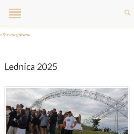
Toggle
navigation
« Strona główna
Lednica 2025