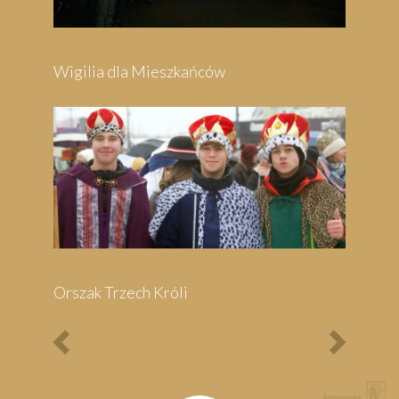
Wigilia dla Mieszkańców
Orszak Trzech Króli
Previous
Next