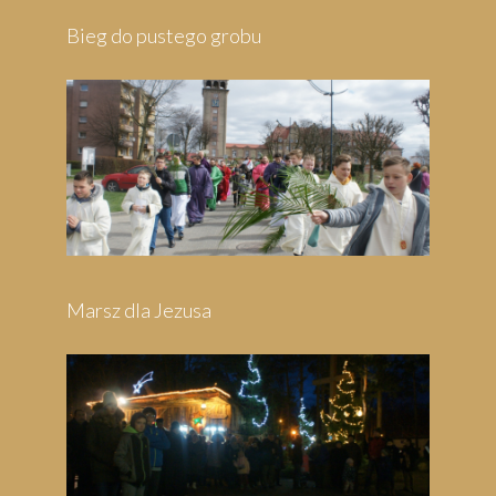
Bieg do pustego grobu
Marsz dla Jezusa