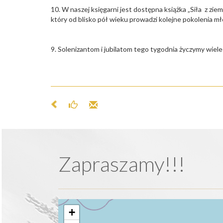
10. W naszej księgarni jest dostępna książka „Siła z z
który od blisko pół wieku prowadzi kolejne pokolenia 
9. Solenizantom i jubilatom tego tygodnia życzymy wiele
Zapraszamy!!!
+