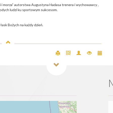
iemi i morza” autorstwa Augustyna Hadasa trenera i wychowawcy ,
młodych ludzi ku sportowym sukcesom.
 łask Bożych na każdy dzień.