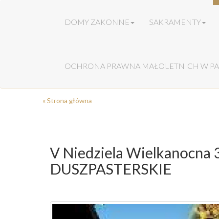
DOMY ZAKONNE
SAKRAMENTY
OCHRONA PRAWNA MAŁOLETNICH W PA
« Strona główna
V Niedziela Wielkanocna
DUSZPASTERSKIE