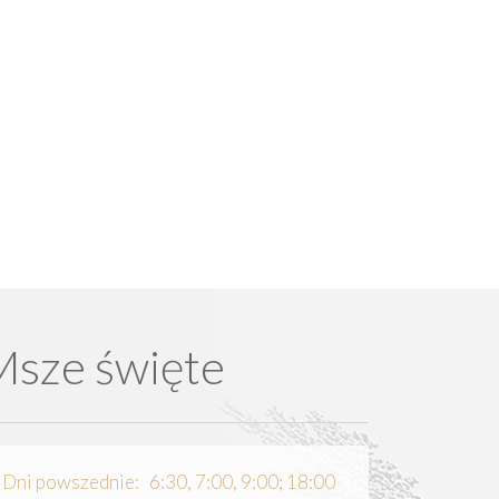
Msze święte
Dni powszednie: 6:30, 7:00, 9:00; 18:00