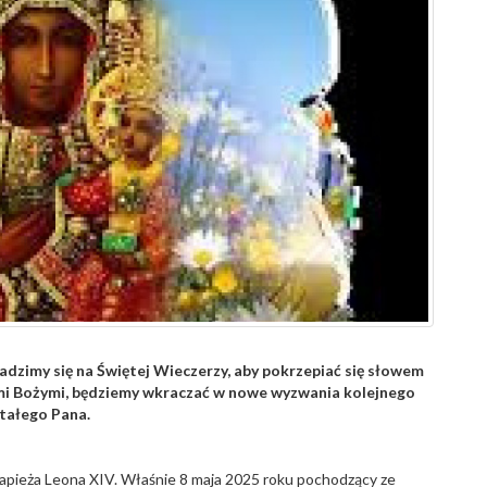
madzimy się na Świętej Wieczerzy, aby pokrzepiać się słowem
i Bożymi, będziemy wkraczać w nowe wyzwania kolejnego
tałego Pana.
papieża Leona XIV. Właśnie 8 maja 2025 roku pochodzący ze