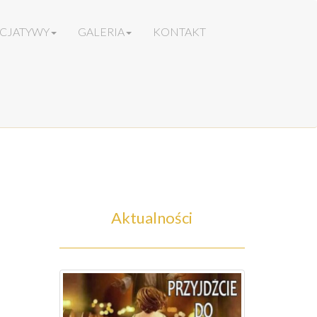
ICJATYWY
GALERIA
KONTAKT
Aktualności