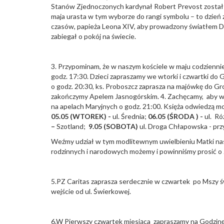
Stanów Zjednoczonych kardynał Robert Prevost został w
maja urasta w tym wyborze do rangi symbolu – to dzień 
czasów, papieża Leona XIV, aby prowadzony światłem D
zabiegał o pokój na świecie.
3. Przypominam, że w naszym kościele w maju codzienn
godz. 17:30. Dzieci zapraszamy we wtorki i czwartki do 
o godz. 20:30, ks. Proboszcz zaprasza na majówkę do Gro
zakończymy Apelem Jasnogórskim. 4. Zachęcamy, aby w maj
na apelach Maryjnych o godz. 21:00. Księża odwiedzą m
05.05 (WTOREK) -
ul. Średnia;
06.05 (ŚRODA ) -
ul. R
–
Szotland;
9.05 (SOBOTA)
ul. Droga Chłapowska - prz
Weźmy udział w tym modlitewnym uwielbieniu Matki nas
rodzinnych i narodowych możemy i powinniśmy prosić o
5.PZ Caritas zaprasza serdecznie w czwartek po Mszy św
wejście od ul. Świerkowej.
6.W Pierwszy czwartek miesiąca zapraszamy na Godzinę 