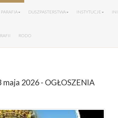
PARAFIA
DUSZPASTERSTWA
INSTYTUCJE
IN
RAFII
RODO
 3 maja 2026 - OGŁOSZENIA