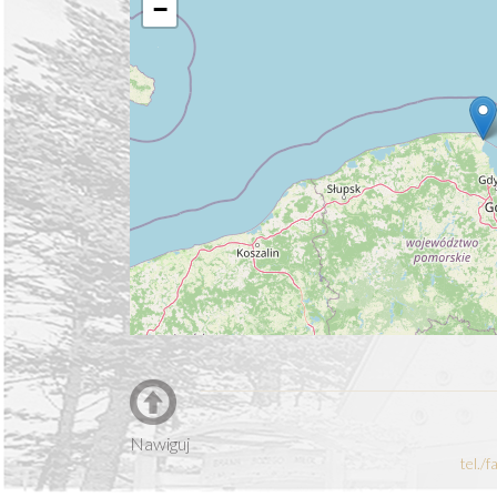
−
Nawiguj
tel./