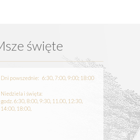
Msze święte
Dni powszednie: 6:30, 7:00, 9:00; 18:00
Niedziela i święta:
godz. 6:30, 8:00, 9:30, 11.00, 12:30,
14:00, 18:00,