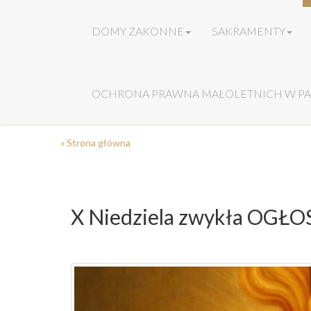
DOMY ZAKONNE
SAKRAMENTY
OCHRONA PRAWNA MAŁOLETNICH W PA
« Strona główna
X Niedziela zwykła OG