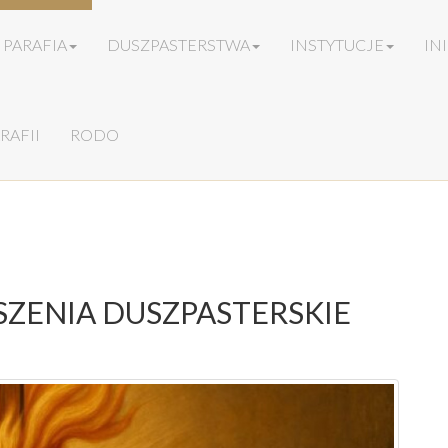
PARAFIA
DUSZPASTERSTWA
INSTYTUCJE
IN
RAFII
RODO
ŁOSZENIA DUSZPASTERSKIE