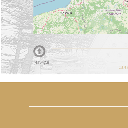
Nawiguj
tel./