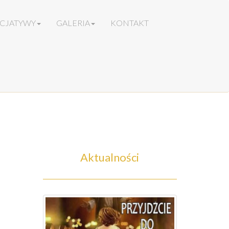
ICJATYWY
GALERIA
KONTAKT
Aktualności