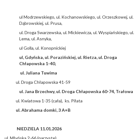
ul Modrzewskiego, ul. Kochanowskiego, ul. Orzeszkowej, ul.
Dąbrowskiej, ul. Prusa,
ul. Droga Swarzewska, ul. Mickiewicza, ul. Wyspiańskiego, ul.
Lema, ul. Asnyka,
ul Golla, ul. Konopnickiej
ul, Gdyńska, ul. Porazińskiej, ul. Rietza, ul. Droga
Chłapowska 1-40,
ul. Juliana Tuwima
ul. Droga Chłapowska 41-59
ul. Jana Brzechwy, ul. Droga Chłapowska 60-74, Trałowa
ul. Kwiatowa 1-35 (cała), ks. Piłata
ul. Abrahama domki, 3 A+B
NIEDZIELA 11.01.2026
ul. Młyńska 2-66 (parzyste)