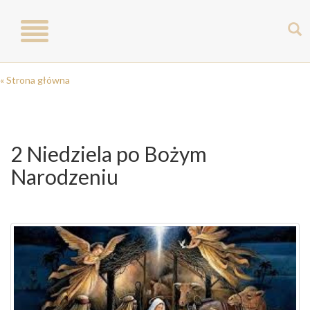
Toggle
navigation
« Strona główna
2 Niedziela po Bożym
Narodzeniu