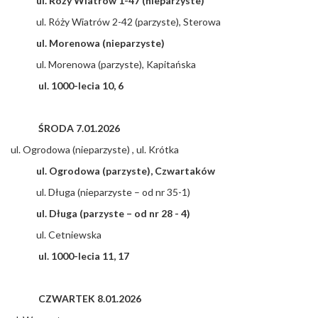
ul. Róży Wiatrów 1-47 (nieparzyste)
ul. Róży Wiatrów 2-42 (parzyste), Sterowa
ul. Morenowa (nieparzyste)
ul. Morenowa (parzyste), Kapitańska
ul. 1000-lecia 10, 6
ŚRODA 7.01.2026
ul. Ogrodowa (nieparzyste) , ul. Krótka
ul. Ogrodowa (parzyste), Czwartaków
ul. Długa (nieparzyste – od nr 35-1)
ul. Długa (parzyste – od nr 28 - 4)
ul. Cetniewska
ul. 1000-lecia 11, 17
CZWARTEK 8.01.2026