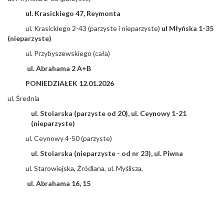
ul. Krasickiego 47, Reymonta
ul. Krasickiego 2-43 (parzyste i nieparzyste)
ul Młyńska 1-35
(nieparzyste)
ul. Przybyszewskiego (cała)
ul. Abrahama 2 A+B
PONIEDZIAŁEK 12.01.2026
ul. Średnia
ul. Stolarska (parzyste od 20), ul. Ceynowy 1-21
(nieparzyste)
ul. Ceynowy 4-50 (parzyste)
ul. Stolarska (nieparzyste - od nr 23), ul. Piwna
ul. Starowiejska, Źródlana, ul. Myślisza,
ul. Abrahama 16, 15