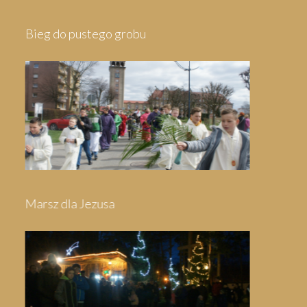
Pielgrzymka do Wejherowa
Pielgrzymka do Swarzewa