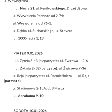
ul. Wewnętrzna
ul. Necla 21, ul. Fenikowskiego, Drzeżdżona
ul. Wyzwolenia Parzyste od 2-74:
ul. Wyzwolenia od 76-1:
ul. Dąbka, ul. Sucharskiego, ul. Steyera
ul. 1000-lecia 1, 13
PIĄTEK 9.01.2026
ul. Żytnia 3-43 (nieparzyste), ul. Żwirowa 2-6
ul. Żytnia 2–32 (parzyste), ul. Żwirowa 7-36
ul. Reja (nieparzyste), ul. Rzemieślnicza
ul. Reja
(parzyste)
ul. Stadionowa 2-18A, ul. 8 Marca
ul. Abrahama 9, 10
SOBOTA 10.01.2026