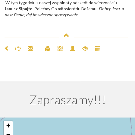
W tym tygodniu z naszej wspólnoty odszedł do wieczności
+
Janusz Sipajło.
Polećmy Go miłosierdziu Bożemu:
Dobry Jezu, a
nasz Panie, daj im wieczne spoczywanie…
Zapraszamy!!!
+
−