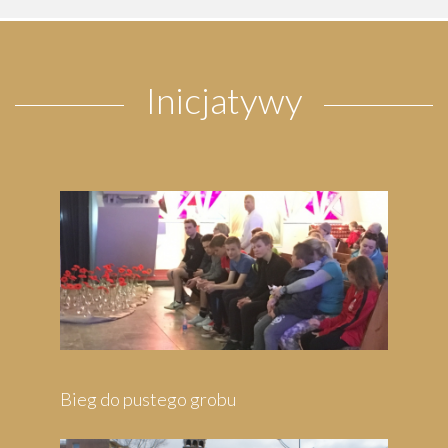
Inicjatywy
Pielgrzymka do Wejherowa