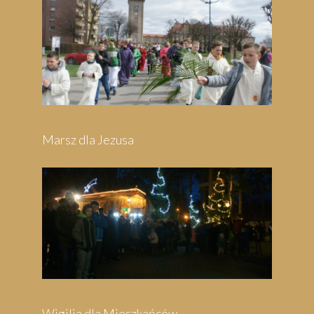
Pielgrzymka do Swarzewa
Festyn Parafialny