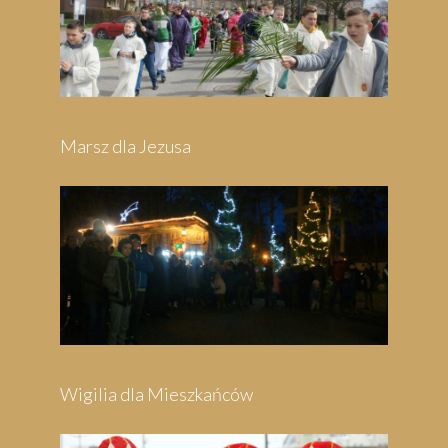
Pielgrzymka do Swarzewa
Festyn Parafialny