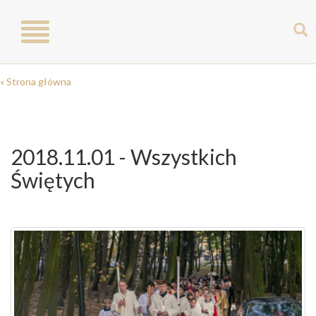
Toggle
navigation
« Strona główna
2018.11.01 - Wszystkich
Świętych