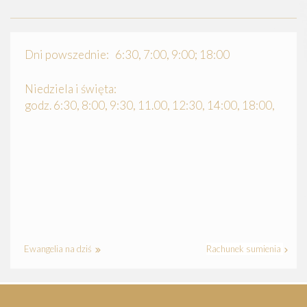
Dni powszednie: 6:30, 7:00, 9:00; 18:00
Niedziela i święta:
godz. 6:30, 8:00, 9:30, 11.00, 12:30, 14:00, 18:00,
Ewangelia na dziś
Rachunek sumienia