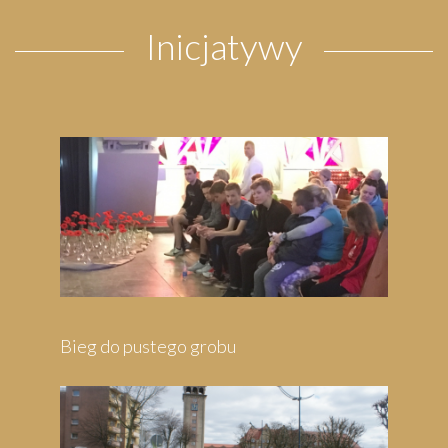
Inicjatywy
Pielgrzymka do Wejherowa