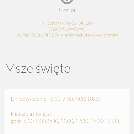
Nawiguj
al. Żeromskiego 32, 84-120
WŁADYSŁAWOWO
tel./fax: (058) 674 02 74, e-mail: wladyslawowo@tchr.org
Msze święte
Dni powszednie: 6:30, 7:00, 9:00; 18:00
Niedziela i święta:
godz. 6:30, 8:00, 9:30, 11.00, 12:30, 14:00, 18:00,