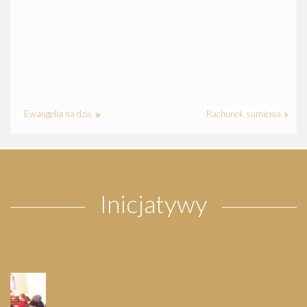
Ewangelia na dziś
Rachunek sumienia
Inicjatywy