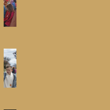
Pielgrzymka do Wejherowa
Pielgrzymka do Swarzewa