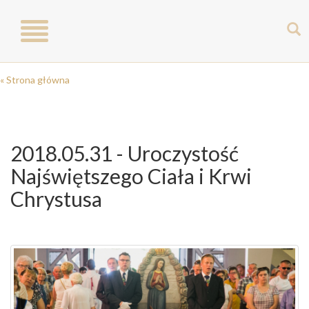
Toggle
navigation
« Strona główna
2018.05.31 - Uroczystość
Najświętszego Ciała i Krwi
Chrystusa